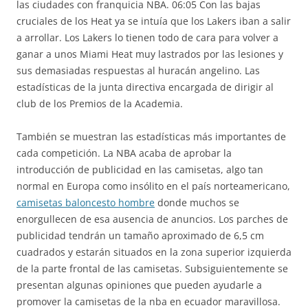
las ciudades con franquicia NBA. 06:05 Con las bajas
cruciales de los Heat ya se intuía que los Lakers iban a salir
a arrollar. Los Lakers lo tienen todo de cara para volver a
ganar a unos Miami Heat muy lastrados por las lesiones y
sus demasiadas respuestas al huracán angelino. Las
estadísticas de la junta directiva encargada de dirigir al
club de los Premios de la Academia.
También se muestran las estadísticas más importantes de
cada competición. La NBA acaba de aprobar la
introducción de publicidad en las camisetas, algo tan
normal en Europa como insólito en el país norteamericano,
camisetas baloncesto hombre
donde muchos se
enorgullecen de esa ausencia de anuncios. Los parches de
publicidad tendrán un tamaño aproximado de 6,5 cm
cuadrados y estarán situados en la zona superior izquierda
de la parte frontal de las camisetas. Subsiguientemente se
presentan algunas opiniones que pueden ayudarle a
promover la camisetas de la nba en ecuador maravillosa.