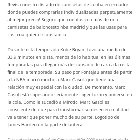
Revisa nuestro listado de camisetas de la nba en ecuador
donde puedes comprarlas individualizadas perpetuamente
al mejor precio! Seguro que cuentas con más de una
camisetas de baloncesto nba madrid y que las usas para
casi cualquier circunstancia.
Durante esta temporada Kobe Bryant tuvo una media de
33,9 minutos en pista, menos de lo habitual en las últimas
temporadas para llegar más descansado de cara a la recta
final de la temporada. Su paso por Fontajau antes de partir
a la NBA marcó mucho a Marc Gasol, que tiene una
relación muy especial con la ciudad. De momento, Marc
Gasol está sopesando seriamente coger turno y ponerse en
la cola. Como le sucedió a Mirotic, Marc Gasol es
consciente de que para transformar su deseo en realidad
va a tener que poner mucho de su parte. Logotipo de
James Harden en la parte delantera.
Esta entrada se publicó en
Camisetas NBA 2020
y está etiquetada