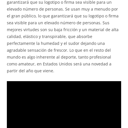
garantizará que su logotipo o firma sea visible para un
elevado número de personas. Se usan muy a menudo por
el gran público, lo que garantizará que su logotipo o firma
sea visible para un elevado número de personas. Sus
mejores virtudes son su baja fricción y un material de alta
calidad, elástico y transpirable, que absorbe
perfectamente la humedad y el sudor dejando una
agradable sensación de frescor. Lo que en el resto del
mundo es algo inherente al deporte, tanto profesional
como amateur, en Estados Unidos será una novedad a
partir del año que viene.