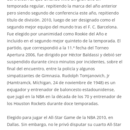
temporada regular, repitiendo la marca del año anterior
pero siendo segundo de conferencia este año, repitiendo
título de división. 2010, luego de ser designado como el
segundo mejor equipo del mundo tras el F. C. Barcelona.
Fue elegido por unanimidad como Rookie del Año e
incluido en el segundo mejor quinteto de la temporada. El
partido, que correspondió a la 11.ª fecha del Torneo
Apertura 2006, fue dirigido por Héctor Baldassi y debió ser
suspendido durante cinco minutos por incidentes, sobre el
final del encuentro, entre la policía y algunos
simpatizantes de Gimnasia. Rudolph Tomjanovich, Jr
(Hamtramck, Míchigan, 24 de noviembre de 1948) es un
exjugador y entrenador de baloncesto estadounidense,
que jugó en la NBA en la década de los 70 y entrenador de
los Houston Rockets durante doce temporadas.
Elegido para jugar el All-Star Game de la NBA 2010, en
Dallas. Sin embargo, no le privó disputar su cuarto All-Star