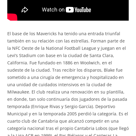
El base de los Mavericks ha tenido una entrada triunfal
también en su relación con las estrellas. Forman parte de
la NFC Oeste de la National Football League y juegan en el
Levi’s Stadium con base en la ciudad de Santa Clara,
California. Fue fundado en 1886 en Woolwich, en el
sudeste de la ciudad. Tras recibir los disparos, Blake fue
sometido a una cirugía de emergencia y hospitalizado en
una unidad de cuidados intensivos en la ciudad de
Milwaukee. El club realiza una renovación en su plantilla,
en donde, tan solo continuaría dos jugadores de la pasada
temporada (Enrique Rivas y Sergio García). Deportivo
Municipal y en la temporada 2005 perdió la categoría. Es el
cuarto club de Cantabria que alcanzó competir en una
categoría nacional tras el propio Cantabria Lobos (que llegó
a la Liga ACB en 1999), el Pas Piélagos y el Canteras La