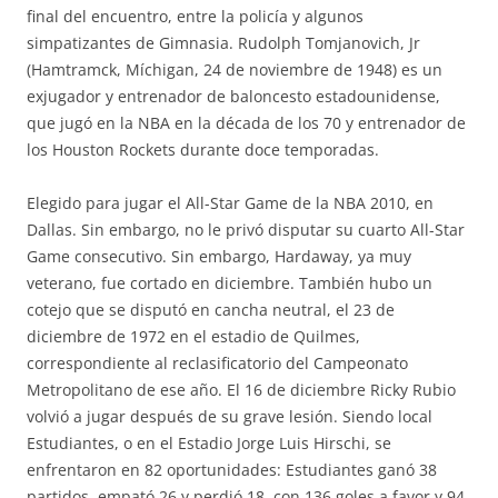
final del encuentro, entre la policía y algunos
simpatizantes de Gimnasia. Rudolph Tomjanovich, Jr
(Hamtramck, Míchigan, 24 de noviembre de 1948) es un
exjugador y entrenador de baloncesto estadounidense,
que jugó en la NBA en la década de los 70 y entrenador de
los Houston Rockets durante doce temporadas.
Elegido para jugar el All-Star Game de la NBA 2010, en
Dallas. Sin embargo, no le privó disputar su cuarto All-Star
Game consecutivo. Sin embargo, Hardaway, ya muy
veterano, fue cortado en diciembre. También hubo un
cotejo que se disputó en cancha neutral, el 23 de
diciembre de 1972 en el estadio de Quilmes,
correspondiente al reclasificatorio del Campeonato
Metropolitano de ese año. El 16 de diciembre Ricky Rubio
volvió a jugar después de su grave lesión. Siendo local
Estudiantes, o en el Estadio Jorge Luis Hirschi, se
enfrentaron en 82 oportunidades: Estudiantes ganó 38
partidos, empató 26 y perdió 18, con 136 goles a favor y 94