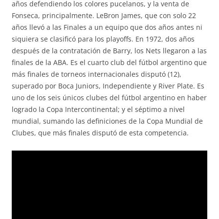
años defendiendo los colores pucelanos, y la venta de
Fonseca, principalmente. LeBron James, que con solo 22
años llevó a las Finales a un equipo que dos años antes ni
siquiera se clasificó para los playoffs. En 1972, dos años
después de la contratación de Barry, los Nets llegaron a las
finales de la ABA. Es el cuarto club del fútbol argentino que
más finales de torneos internacionales disputó (12),
superado por Boca Juniors, Independiente y River Plate. Es
uno de los seis únicos clubes del fútbol argentino en haber
logrado la Copa Intercontinental; y el séptimo a nivel
mundial, sumando las definiciones de la Copa Mundial de
Clubes, que más finales disputó de esta competencia.