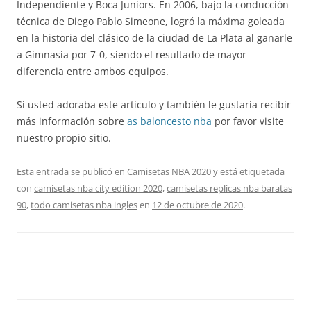
Independiente y Boca Juniors. En 2006, bajo la conducción
técnica de Diego Pablo Simeone, logró la máxima goleada
en la historia del clásico de la ciudad de La Plata al ganarle
a Gimnasia por 7-0, siendo el resultado de mayor
diferencia entre ambos equipos.
Si usted adoraba este artículo y también le gustaría recibir
más información sobre
as baloncesto nba
por favor visite
nuestro propio sitio.
Esta entrada se publicó en
Camisetas NBA 2020
y está etiquetada
con
camisetas nba city edition 2020
,
camisetas replicas nba baratas
90
,
todo camisetas nba ingles
en
12 de octubre de 2020
.