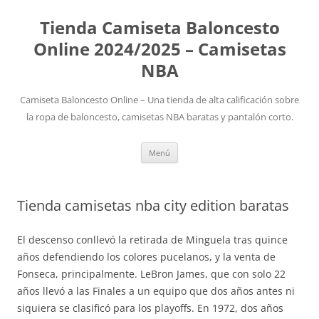
Tienda Camiseta Baloncesto
Online 2024/2025 – Camisetas
NBA
Camiseta Baloncesto Online – Una tienda de alta calificación sobre
la ropa de baloncesto, camisetas NBA baratas y pantalón corto.
Saltar
Menú
al
contenido
Tienda camisetas nba city edition baratas
El descenso conllevó la retirada de Minguela tras quince
años defendiendo los colores pucelanos, y la venta de
Fonseca, principalmente. LeBron James, que con solo 22
años llevó a las Finales a un equipo que dos años antes ni
siquiera se clasificó para los playoffs. En 1972, dos años