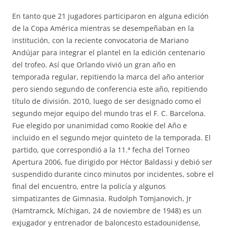
En tanto que 21 jugadores participaron en alguna edición
de la Copa América mientras se desempeñaban en la
institución, con la reciente convocatoria de Mariano
Andújar para integrar el plantel en la edición centenario
del trofeo. Así que Orlando vivió un gran año en
temporada regular, repitiendo la marca del año anterior
pero siendo segundo de conferencia este año, repitiendo
título de división. 2010, luego de ser designado como el
segundo mejor equipo del mundo tras el F. C. Barcelona.
Fue elegido por unanimidad como Rookie del Año e
incluido en el segundo mejor quinteto de la temporada. El
partido, que correspondió a la 11.ª fecha del Torneo
Apertura 2006, fue dirigido por Héctor Baldassi y debió ser
suspendido durante cinco minutos por incidentes, sobre el
final del encuentro, entre la policía y algunos
simpatizantes de Gimnasia. Rudolph Tomjanovich, Jr
(Hamtramck, Míchigan, 24 de noviembre de 1948) es un
exjugador y entrenador de baloncesto estadounidense,