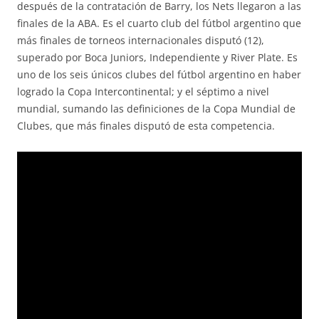
después de la contratación de Barry, los Nets llegaron a las
finales de la ABA. Es el cuarto club del fútbol argentino que
más finales de torneos internacionales disputó (12),
superado por Boca Juniors, Independiente y River Plate. Es
uno de los seis únicos clubes del fútbol argentino en haber
logrado la Copa Intercontinental; y el séptimo a nivel
mundial, sumando las definiciones de la Copa Mundial de
Clubes, que más finales disputó de esta competencia.