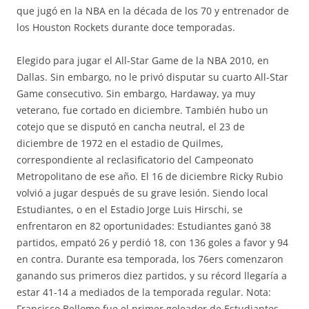
que jugó en la NBA en la década de los 70 y entrenador de
los Houston Rockets durante doce temporadas.
Elegido para jugar el All-Star Game de la NBA 2010, en
Dallas. Sin embargo, no le privó disputar su cuarto All-Star
Game consecutivo. Sin embargo, Hardaway, ya muy
veterano, fue cortado en diciembre. También hubo un
cotejo que se disputó en cancha neutral, el 23 de
diciembre de 1972 en el estadio de Quilmes,
correspondiente al reclasificatorio del Campeonato
Metropolitano de ese año. El 16 de diciembre Ricky Rubio
volvió a jugar después de su grave lesión. Siendo local
Estudiantes, o en el Estadio Jorge Luis Hirschi, se
enfrentaron en 82 oportunidades: Estudiantes ganó 38
partidos, empató 26 y perdió 18, con 136 goles a favor y 94
en contra. Durante esa temporada, los 76ers comenzaron
ganando sus primeros diez partidos, y su récord llegaría a
estar 41-14 a mediados de la temporada regular. Nota:
Francisco Bellomo fue el primer goleador de Estudiantes